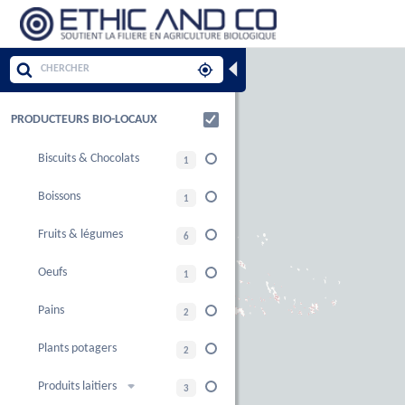
◀
PRODUCTEURS BIO-LOCAUX
Biscuits & Chocolats
1
Boissons
1
Fruits & légumes
6
Oeufs
1
Pains
2
Plants potagers
2
Produits laitiers
3