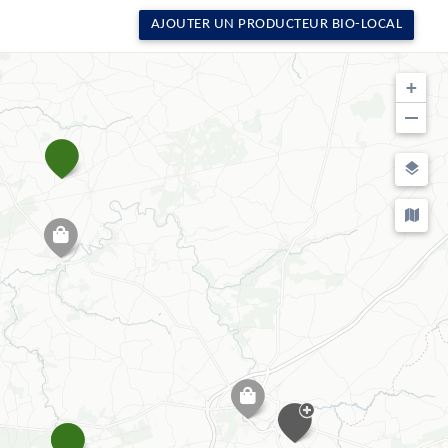
AJOUTER UN PRODUCTEUR BIO-LOCAL
+
−