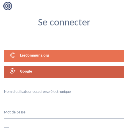
ETHIC AND CO : Carte des producteurs bio-locaux
Se connecter
sur Granville Terre & Mer (50)
LesCommuns.org
Google
Nom d'utilisateur ou adresse électronique
Mot de passe