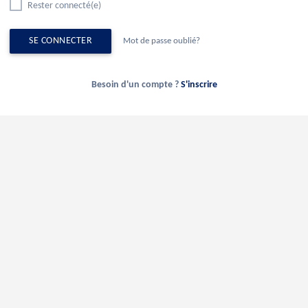
Rester connecté(e)
SE CONNECTER
Mot de passe oublié?
Besoin d'un compte ?
S'inscrire