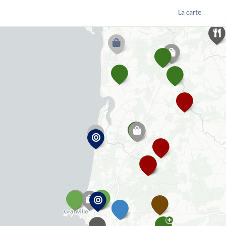
La carte