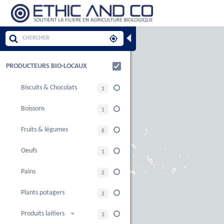
◀
PRODUCTEURS BIO-LOCAUX
Biscuits & Chocolats
1
Boissons
1
Fruits & légumes
6
Oeufs
1
Pains
2
Plants potagers
2
Produits laitiers
3