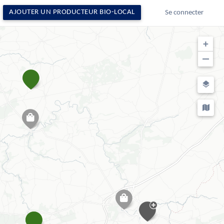
AJOUTER UN PRODUCTEUR BIO-LOCAL
Se connecter
+
−